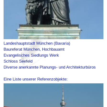
Landeshauptstadt München (Bavaria)
Baureferat München, Hochbauamt
Evangelisches Siedlungs Werk
Schloss Seefeld
Diverse anerkannte Planungs- und Architekturbüros
Eine Liste unserer Referenzobjekte: